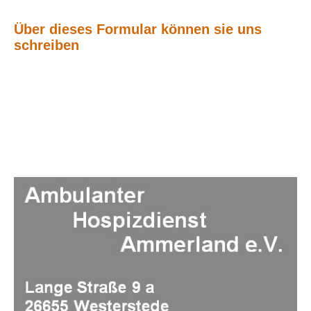
Über dieses Formular können sie uns
schreiben